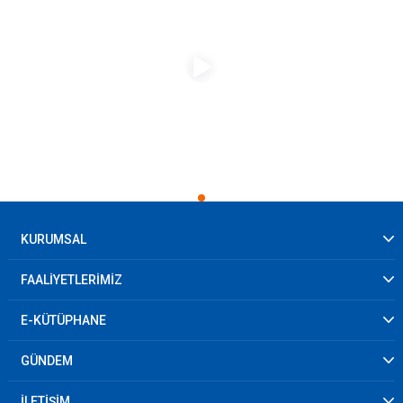
KURUMSAL
FAALİYETLERİMİZ
E-KÜTÜPHANE
GÜNDEM
İLETİŞİM