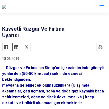
AFAD İl Müdürlükleri
Kuvvetli Rüzgar Ve Fırtına
Uyarısı
18.06.2019
Rüzgar ve Fırtına'nın Sinop’un iç kesimlerinde güneyli
yönlerden (50-80 km/saat) şeklinde esmesi
beklendiğinden,
meydana gelebilecek olumsuzluklara (Ulaşımda
aksamalar, çatı uçması, soba ve doğalgaz kaynaklı baca
zehirlenmeleri, ağaç ve direk devrilmesi vb.) karşı
dikkatli ve tedbirli olunması
gerekmektedir.